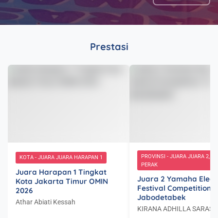
Prestasi
PROVINSI
- JUARA JUARA 2, PI
KOTA
- JUARA JUARA HARAPAN 1
PERAK
Juara Harapan 1 Tingkat
Juara 2 Yamaha Elect
Kota Jakarta Timur OMIN
Festival Competition 
2026
Jabodetabek
Athar Abiati Kessah
KIRANA ADHILLA SARASV