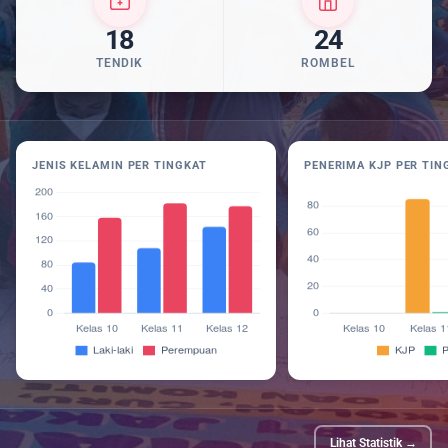
18
24
TENDIK
ROMBEL
JENIS KELAMIN PER TINGKAT
PENERIMA KJP PER TIN
Lihat Statistik →