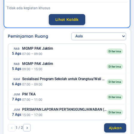
Tidak ada kegiatan khusus
Lihat Kaldik
Peminjaman Ruang
MGMP PAK Jaktim
RAB
Diterima
5 Ags
07:00 – 09:00
MGMP PAK Jaktim
RAB
Diterima
5 Ags
09:00 – 15:00
Sosialisasi Program Sekolah untuk Orangtua/Wali Murid Kelas XI
KAM
Diterima
6 Ags
07:00 – 09:00
PM TKA
JUM
Diterima
7 Ags
07:00 – 11:00
PERSIAPAN LAPORAN PERTANGGUNGJAWABAN (LPJ)
JUM
Diterima
7 Ags
15:00 – 17:00
‹
›
Ajukan
1 / 2