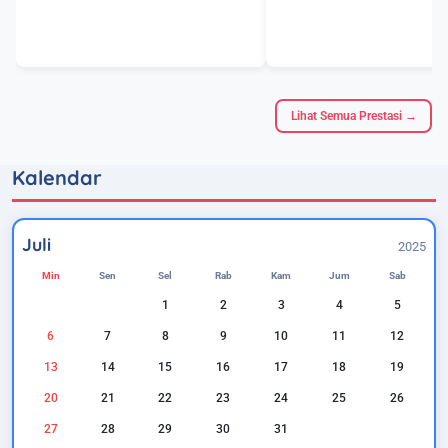
Lihat Semua Prestasi →
Kalendar
Juli
2025
Min
Sen
Sel
Rab
Kam
Jum
Sab
1
2
3
4
5
6
7
8
9
10
11
12
13
14
15
16
17
18
19
20
21
22
23
24
25
26
27
28
29
30
31