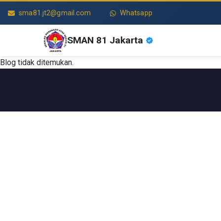
sma81.jt2@gmail.com
Whatsapp
SMAN 81 Jakarta
Blog tidak ditemukan.