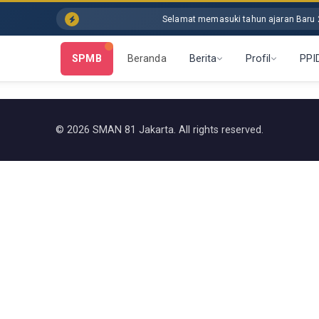
Selamat memasuki tahun ajaran Baru 20
SPMB
Beranda
Berita
Profil
PPI
© 2026 SMAN 81 Jakarta. All rights reserved.